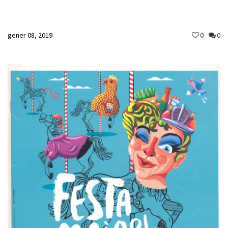
gener 08, 2019
0
0