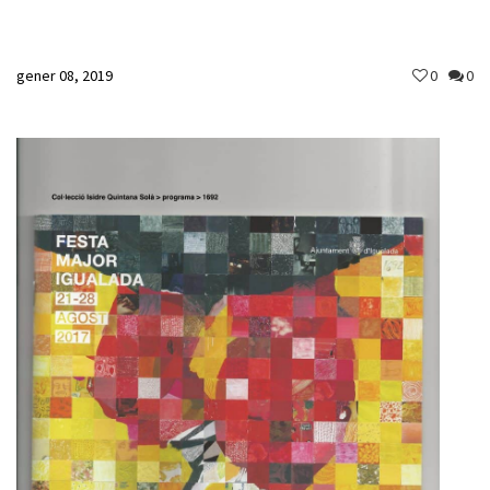
gener 08, 2019
0
0