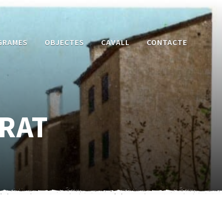
GRAMES
OBJECTES
CAVALL
CONTACTE
RAT