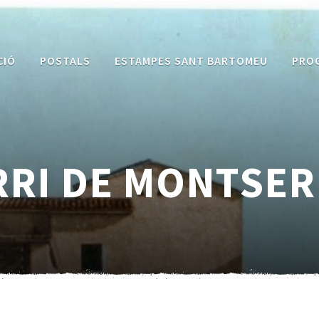
CIÓ
POSTALS
ESTAMPES SANT BARTOMEU
PRO
RRI DE MONTSER